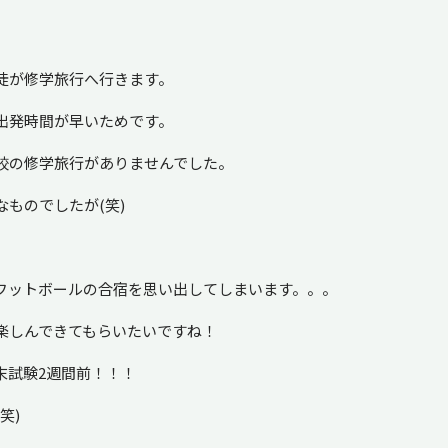
徒が修学旅行へ行きます。
出発時間が早いためです。
校の修学旅行がありませんでした。
ものでしたが(笑)
フットボールの合宿を思い出してしまいます。。。
楽しんできてもらいたいですね！
末試験2週間前！！！
笑)